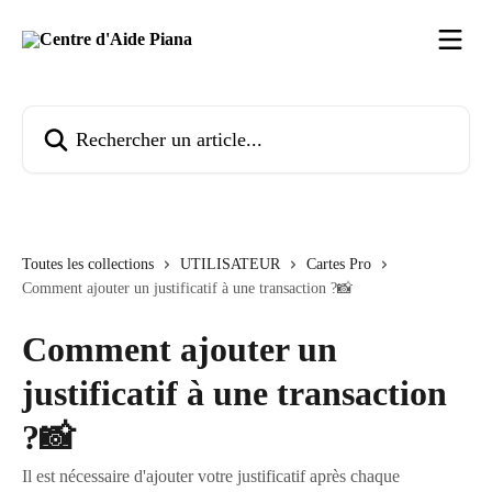
Passer au contenu principal
Rechercher un article...
Toutes les collections
UTILISATEUR
Cartes Pro
Comment ajouter un justificatif à une transaction ?📸
Comment ajouter un
justificatif à une transaction
?📸
Il est nécessaire d'ajouter votre justificatif après chaque