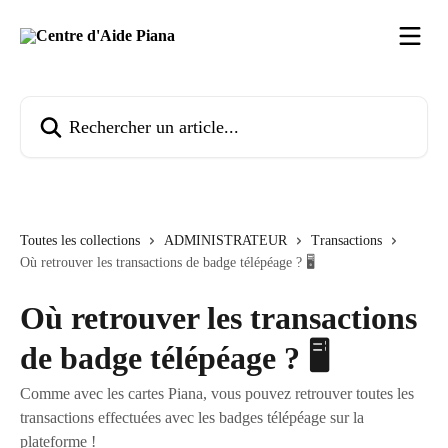
Passer au contenu principal
Rechercher un article...
Toutes les collections
ADMINISTRATEUR
Transactions
Où retrouver les transactions de badge télépéage ? 🖥️
Où retrouver les transactions
de badge télépéage ? 🖥️
Comme avec les cartes Piana, vous pouvez retrouver toutes les
transactions effectuées avec les badges télépéage sur la
plateforme !