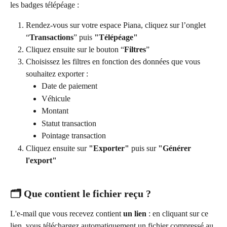
les badges télépéage : 
Rendez-vous sur votre espace Piana, cliquez sur l’onglet 
“
Transactions
” puis 
"Télépéage"
Cliquez ensuite sur le bouton “
Filtres
”
Choisissez les filtres en fonction des données que vous 
souhaitez exporter : 
Date de paiement
Véhicule
Montant
Statut transaction 
Pointage transaction
Cliquez ensuite sur 
"Exporter"
 puis sur
 "Générer 
l'export"
🗂️ 
Que contient le fichier reçu ?
L'e-mail que vous recevez contient
 un lien 
: en cliquant sur ce 
lien, vous téléchargez automatiquement un fichier compressé au 