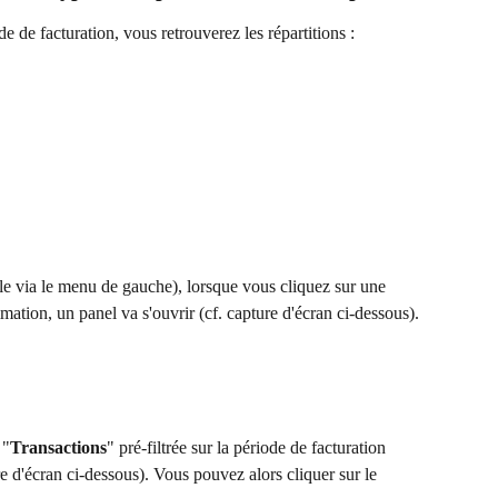
e de facturation, vous retrouverez les répartitions : 
le via le menu de gauche), lorsque vous cliquez sur une 
ation, un panel va s'ouvrir (cf. capture d'écran ci-dessous). 
 "
Transactions
" pré-filtrée sur la période de facturation 
ure d'écran ci-dessous). Vous pouvez alors cliquer sur le 