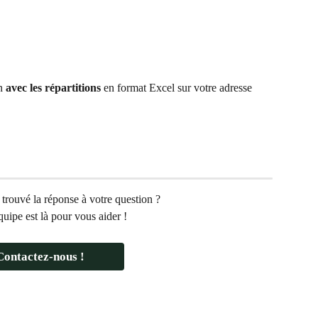
n 
avec les répartitions
 en format Excel sur votre adresse 
trouvé la réponse à votre question ? 
uipe est là pour vous aider !
Contactez-nous !    