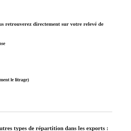
ous retrouverez directement sur votre relevé de 
nse
ent le litrage)
utres types de répartition dans les exports : 