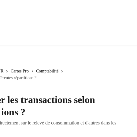
UR
Cartes Pro
Comptabilité
érentes répartitions ?
les transactions selon
tions ?
irectement sur le relevé de consommation et d'autres dans les