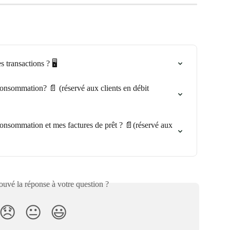
transactions ? 🖥️
nsommation? 📄 (réservé aux clients en débit 
nsommation et mes factures de prêt ? 📄(réservé aux 
uvé la réponse à votre question ?
😞
😐
😃