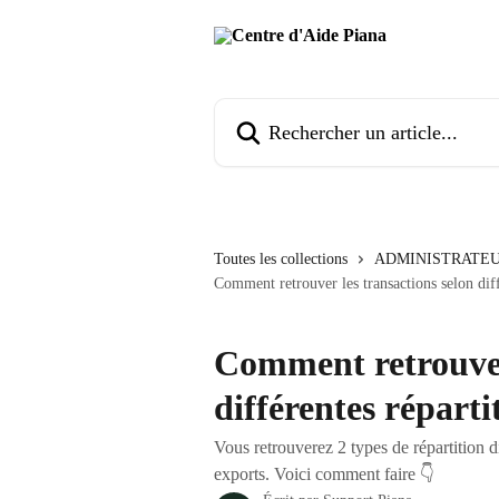
Passer au contenu principal
Rechercher un article...
Toutes les collections
ADMINISTRATE
Comment retrouver les transactions selon diff
Comment retrouver 
différentes réparti
Vous retrouverez 2 types de répartition d
exports. Voici comment faire 👇