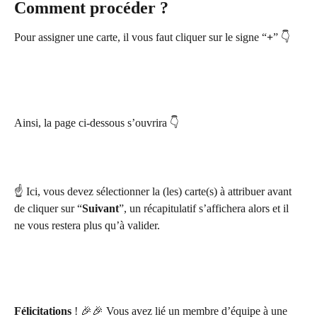
Comment procéder ?
Pour assigner une carte, il vous faut cliquer sur le signe “
+
” 👇
Ainsi, la page ci-dessous s’ouvrira 👇
​☝️ Ici, vous devez sélectionner la (les) carte(s) à attribuer avant 
de cliquer sur “
Suivant
”, un récapitulatif s’affichera alors et il 
ne vous restera plus qu’à valider.
Félicitations
 ! 🎉🎉 Vous avez lié un membre d’équipe à une 